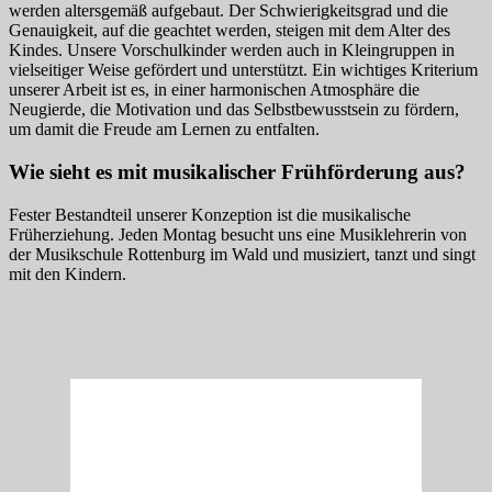
werden altersgemäß aufgebaut. Der Schwierigkeitsgrad und die
Genauigkeit, auf die geachtet werden, steigen mit dem Alter des
Kindes. Unsere Vorschulkinder werden auch in Kleingruppen in
vielseitiger Weise gefördert und unterstützt. Ein wichtiges Kriterium
unserer Arbeit ist es, in einer harmonischen Atmosphäre die
Neugierde, die Motivation und das Selbstbewusstsein zu fördern,
um damit die Freude am Lernen zu entfalten.
Wie sieht es mit musikalischer Frühförderung aus?
Fester Bestandteil unserer Konzeption ist die musikalische
Früherziehung. Jeden Montag besucht uns eine Musiklehrerin von
der Musikschule Rottenburg im Wald und musiziert, tanzt und singt
mit den Kindern.
Rottenburg
18:07,
Samstag, 08. August 2026 -
31
°C
Klarer Himmel