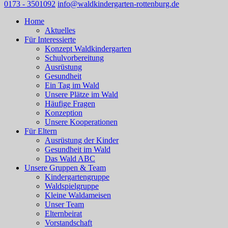
0173 - 3501092
info@waldkindergarten-rottenburg.de
Home
Aktuelles
Für Interessierte
Konzept Waldkindergarten
Schulvorbereitung
Ausrüstung
Gesundheit
Ein Tag im Wald
Unsere Plätze im Wald
Häufige Fragen
Konzeption
Unsere Kooperationen
Für Eltern
Ausrüstung der Kinder
Gesundheit im Wald
Das Wald ABC
Unsere Gruppen & Team
Kindergartengruppe
Waldspielgruppe
Kleine Waldameisen
Unser Team
Elternbeirat
Vorstandschaft