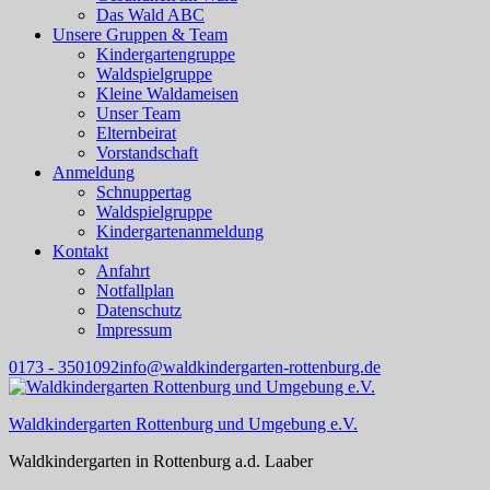
Das Wald ABC
Unsere Gruppen & Team
Kindergartengruppe
Waldspielgruppe
Kleine Waldameisen
Unser Team
Elternbeirat
Vorstandschaft
Anmeldung
Schnuppertag
Waldspielgruppe
Kindergartenanmeldung
Kontakt
Anfahrt
Notfallplan
Datenschutz
Impressum
0173 - 3501092
info@waldkindergarten-rottenburg.de
Waldkindergarten Rottenburg und Umgebung e.V.
Waldkindergarten in Rottenburg a.d. Laaber