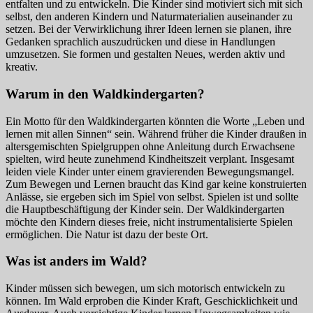
entfalten und zu entwickeln. Die Kinder sind motiviert sich mit sich
selbst, den anderen Kindern und Naturmaterialien auseinander zu
setzen. Bei der Verwirklichung ihrer Ideen lernen sie planen, ihre
Gedanken sprachlich auszudrücken und diese in Handlungen
umzusetzen. Sie formen und gestalten Neues, werden aktiv und
kreativ.
Warum in den Waldkindergarten?
Ein Motto für den Waldkindergarten könnten die Worte „Leben und
lernen mit allen Sinnen“ sein. Während früher die Kinder draußen in
altersgemischten Spielgruppen ohne Anleitung durch Erwachsene
spielten, wird heute zunehmend Kindheitszeit verplant. Insgesamt
leiden viele Kinder unter einem gravierenden Bewegungsmangel.
Zum Bewegen und Lernen braucht das Kind gar keine konstruierten
Anlässe, sie ergeben sich im Spiel von selbst. Spielen ist und sollte
die Hauptbeschäftigung der Kinder sein. Der Waldkindergarten
möchte den Kindern dieses freie, nicht instrumentalisierte Spielen
ermöglichen. Die Natur ist dazu der beste Ort.
Was ist anders im Wald?
Kinder müssen sich bewegen, um sich motorisch entwickeln zu
können. Im Wald erproben die Kinder Kraft, Geschicklichkeit und