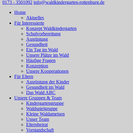
0173 - 3501092
info@waldkindergarten-rottenburg.de
Home
Aktuelles
Für Interessierte
Konzept Waldkindergarten
Schulvorbereitung
Ausrüstung
Gesundheit
Ein Tag im Wald
Unsere Plätze im Wald
Häufige Fragen
Konzeption
Unsere Kooperationen
Für Eltern
Ausrüstung der Kinder
Gesundheit im Wald
Das Wald ABC
Unsere Gruppen & Team
Kindergartengruppe
Waldspielgruppe
Kleine Waldameisen
Unser Team
Elternbeirat
Vorstandschaft