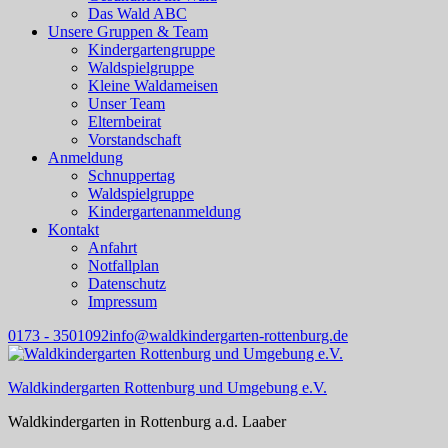
Das Wald ABC
Unsere Gruppen & Team
Kindergartengruppe
Waldspielgruppe
Kleine Waldameisen
Unser Team
Elternbeirat
Vorstandschaft
Anmeldung
Schnuppertag
Waldspielgruppe
Kindergartenanmeldung
Kontakt
Anfahrt
Notfallplan
Datenschutz
Impressum
0173 - 3501092
info@waldkindergarten-rottenburg.de
Waldkindergarten Rottenburg und Umgebung e.V.
Waldkindergarten in Rottenburg a.d. Laaber