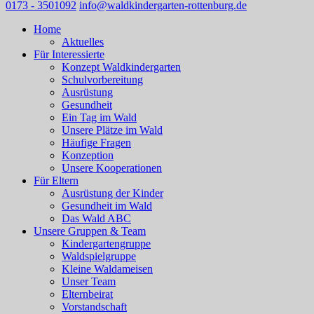
0173 - 3501092
info@waldkindergarten-rottenburg.de
Home
Aktuelles
Für Interessierte
Konzept Waldkindergarten
Schulvorbereitung
Ausrüstung
Gesundheit
Ein Tag im Wald
Unsere Plätze im Wald
Häufige Fragen
Konzeption
Unsere Kooperationen
Für Eltern
Ausrüstung der Kinder
Gesundheit im Wald
Das Wald ABC
Unsere Gruppen & Team
Kindergartengruppe
Waldspielgruppe
Kleine Waldameisen
Unser Team
Elternbeirat
Vorstandschaft