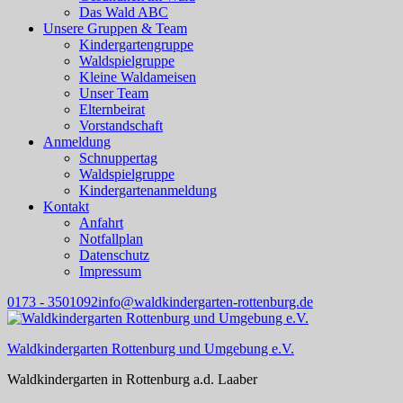
Das Wald ABC
Unsere Gruppen & Team
Kindergartengruppe
Waldspielgruppe
Kleine Waldameisen
Unser Team
Elternbeirat
Vorstandschaft
Anmeldung
Schnuppertag
Waldspielgruppe
Kindergartenanmeldung
Kontakt
Anfahrt
Notfallplan
Datenschutz
Impressum
0173 - 3501092
info@waldkindergarten-rottenburg.de
Waldkindergarten Rottenburg und Umgebung e.V.
Waldkindergarten in Rottenburg a.d. Laaber